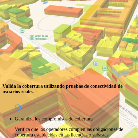
Valida la cobertura utilizando pruebas de conectividad de
usuarios reales.
Garantiza los compromisos de cobertura
Verifica que los operadores cumplen las obligaciones de
cobertura establecidas en las licencias o subastas.