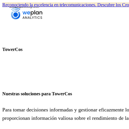
Reconociendo la excelencia en telecomunicaciones.
Descubre los
Cro
Nombre completo *
Correo electrónico *
Teléfono
Empresa
Mensaje
TowerCos
Nuestras soluciones para TowerCos
Para tomar decisiones informadas y gestionar eficazmente l
proporcionan información valiosa sobre el rendimiento de la