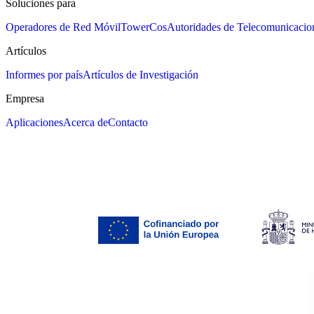
Soluciones para
Operadores de Red Móvil
TowerCos
Autoridades de Telecomunicacio
Artículos
Informes por país
Artículos de Investigación
Empresa
Aplicaciones
Acerca de
Contacto