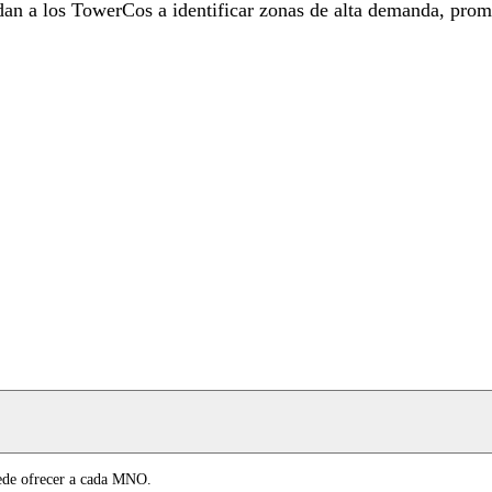
an a los TowerCos a identificar zonas de alta demanda, prom
ede ofrecer a cada MNO.