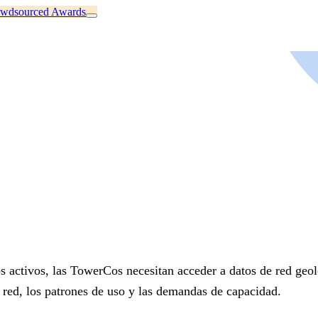
wdsourced Awards
os activos, las TowerCos necesitan acceder a datos de red ge
 red, los patrones de uso y las demandas de capacidad.