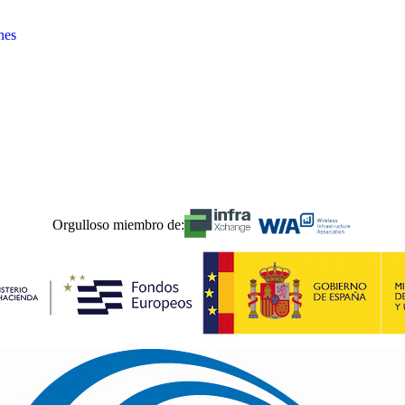
nes
Orgulloso miembro de: