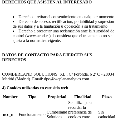
DERECHOS QUE ASISTEN AL INTERESADO
Derecho a retirar el consentimiento en cualquier momento.
Derecho de acceso, rectificación, portabilidad y supresión
de sus datos y a la limitación u oposición a su tratamiento.
Derecho a presentar una reclamación ante la Autoridad de
control (
www.aepd.es
) si considera que el tratamiento no se
ajusta a la normativa vigente.
DATOS DE CONTACTO PARA EJERCER SUS
DERECHOS
CUMBERLAND SOLUTIONS, S.L.. C/ Foronda, 6 2ª C - 28034
Madrid (Madrid). Email:
dpo@weplananalytics.com
4) Cookies utilizadas en este sitio web
Nombre
Tipo
Propiedad
Finalidad
Plazo
Se utiliza para
recordar la
Cumberland
preferencia de
Sin
ncc_n
Funcionamiento
Solutions
cookies entre
caducidad