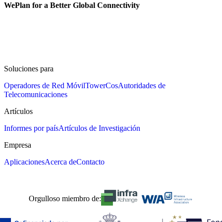
WePlan for a Better Global Connectivity
Soluciones para
Operadores de Red Móvil
TowerCos
Autoridades de
Telecomunicaciones
Artículos
Informes por país
Artículos de Investigación
Empresa
Aplicaciones
Acerca de
Contacto
Orgulloso miembro de: